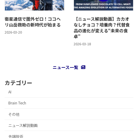
衛星通信で圏外ゼロ！ココヘ
【ニュース解説動画】カカオ
リ山岳救助の新時代が始まる
なしチョコ？培養肉？代替食
品の進化が変える“未来の食
2026-03-20
卓”
2026-03-18
ニュース一覧
カテゴリー
AI
Brain Tech
その他
ニュース解説動画
先端技術