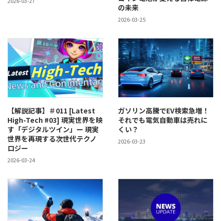
2026-03-27
の未来
2026-03-25
【解説記事】＃011 [Latest
ガソリン高騰でEV検索急増！
High-Tech #03] 現実世界を映
それでも電気自動車は売れに
す「デジタルツイン」ー 現実
くい？
世界を再現する次世代テクノ
2026-03-23
ロジー
2026-03-24