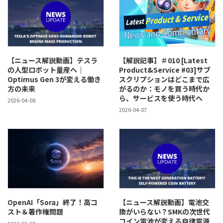
【ニュース解説動画】テスラ
【解説記事】＃010 [Latest
の人型ロボット量産へ｜
Product&Service #03]サブ
Optimus Gen 3が変える働き
スクリプションはどこまで広
方の未来
がるのか：モノを買う時代か
ら、サービスを使う時代へ
2026-04-08
2026-04-07
OpenAI「Sora」終了！高コ
【ニュース解説動画】電池交
スト＆著作権問題
換がいらない？SMKの次世代
コイン電池が変える自律電源