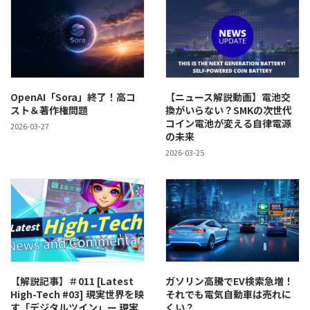
OpenAI「Sora」終了！高コ
【ニュース解説動画】電池交
スト＆著作権問題
換がいらない？SMKの次世代
コイン電池が変える自律電源
2026-03-27
の未来
2026-03-25
【解説記事】＃011 [Latest
ガソリン高騰でEV検索急増！
High-Tech #03] 現実世界を映
それでも電気自動車は売れに
す「デジタルツイン」ー 現実
くい？