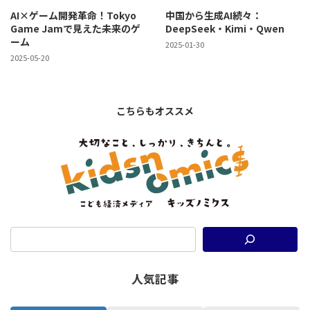
AI×ゲーム開発革命！Tokyo
中国から生成AI続々：
Game Jamで見えた未来のゲ
DeepSeek・Kimi・Qwen
ーム
2025-01-30
2025-05-20
こちらもオススメ
人気記事