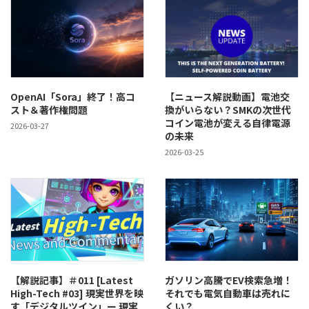
OpenAI「Sora」終了！高コ
【ニュース解説動画】電池交
スト＆著作権問題
換がいらない？SMKの次世代
コイン電池が変える自律電源
2026-03-27
の未来
2026-03-25
【解説記事】＃011 [Latest
ガソリン高騰でEV検索急増！
High-Tech #03] 現実世界を映
それでも電気自動車は売れに
す「デジタルツイン」ー 現実
くい？