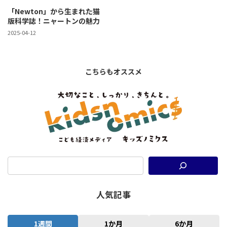
「Newton」から生まれた猫
版科学誌！ニャートンの魅力
2025-04-12
こちらもオススメ
人気記事
1週間
1か月
6か月