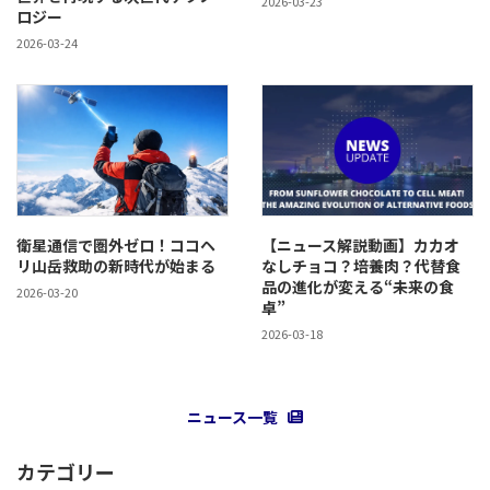
2026-03-23
ロジー
2026-03-24
衛星通信で圏外ゼロ！ココヘ
【ニュース解説動画】カカオ
リ山岳救助の新時代が始まる
なしチョコ？培養肉？代替食
品の進化が変える“未来の食
2026-03-20
卓”
2026-03-18
ニュース一覧
カテゴリー