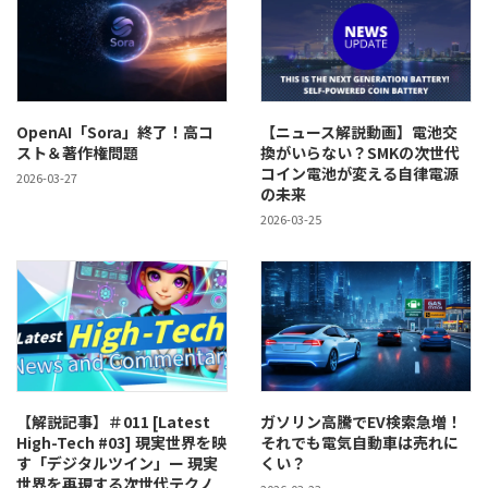
OpenAI「Sora」終了！高コ
【ニュース解説動画】電池交
スト＆著作権問題
換がいらない？SMKの次世代
コイン電池が変える自律電源
2026-03-27
の未来
2026-03-25
【解説記事】＃011 [Latest
ガソリン高騰でEV検索急増！
High-Tech #03] 現実世界を映
それでも電気自動車は売れに
す「デジタルツイン」ー 現実
くい？
世界を再現する次世代テクノ