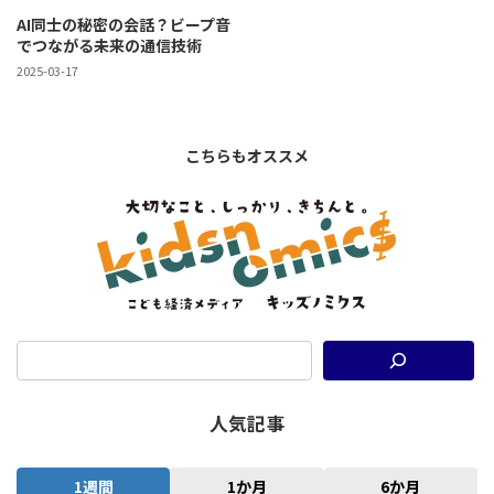
AI同士の秘密の会話？ビープ音
でつながる未来の通信技術
2025-03-17
こちらもオススメ
人気記事
1週間
1か月
6か月