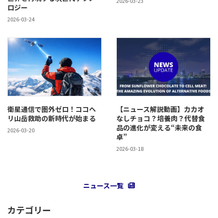
2026-03-23
ロジー
2026-03-24
衛星通信で圏外ゼロ！ココヘ
【ニュース解説動画】カカオ
リ山岳救助の新時代が始まる
なしチョコ？培養肉？代替食
品の進化が変える“未来の食
2026-03-20
卓”
2026-03-18
ニュース一覧
カテゴリー