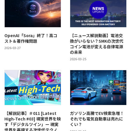
OpenAI「Sora」終了！高コ
【ニュース解説動画】電池交
スト＆著作権問題
換がいらない？SMKの次世代
コイン電池が変える自律電源
2026-03-27
の未来
2026-03-25
【解説記事】＃011 [Latest
ガソリン高騰でEV検索急増！
High-Tech #03] 現実世界を映
それでも電気自動車は売れに
す「デジタルツイン」ー 現実
くい？
世界を再現する次世代テクノ