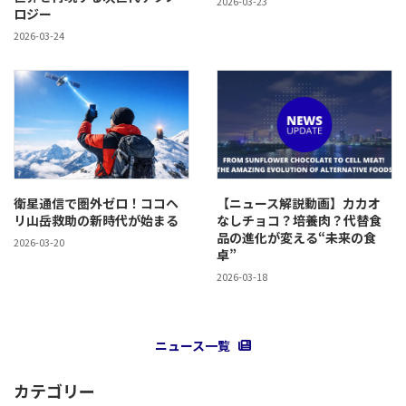
2026-03-23
ロジー
2026-03-24
衛星通信で圏外ゼロ！ココヘ
【ニュース解説動画】カカオ
リ山岳救助の新時代が始まる
なしチョコ？培養肉？代替食
品の進化が変える“未来の食
2026-03-20
卓”
2026-03-18
ニュース一覧
カテゴリー