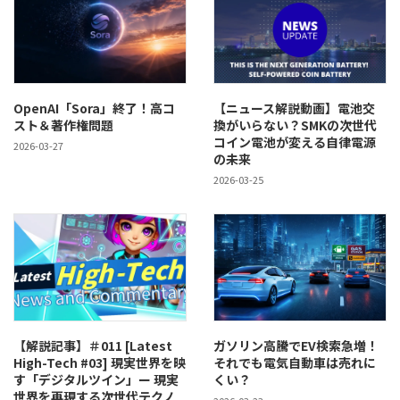
OpenAI「Sora」終了！高コ
【ニュース解説動画】電池交
スト＆著作権問題
換がいらない？SMKの次世代
コイン電池が変える自律電源
2026-03-27
の未来
2026-03-25
【解説記事】＃011 [Latest
ガソリン高騰でEV検索急増！
High-Tech #03] 現実世界を映
それでも電気自動車は売れに
す「デジタルツイン」ー 現実
くい？
世界を再現する次世代テクノ