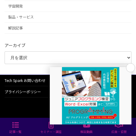
宇宙開発
製品・サービス
解説記事
アーカイブ
Tech Spark お問い合わせ
プライバシーポリシー
© Progress Inc.
記事一覧
セミナー・講座
解説動画
広告・協賛