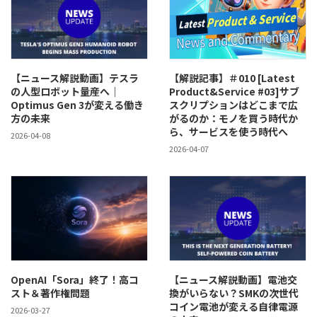
【ニュース解説動画】テスラ
【解説記事】＃010 [Latest
の人型ロボット量産へ｜
Product&Service #03]サブ
Optimus Gen 3が変える働き
スクリプションはどこまで広
方の未来
がるのか：モノを買う時代か
ら、サービスを使う時代へ
2026-04-08
2026-04-07
OpenAI「Sora」終了！高コ
【ニュース解説動画】電池交
スト＆著作権問題
換がいらない？SMKの次世代
コイン電池が変える自律電源
2026-03-27