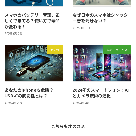
スマホのバッテリー管理、正
なぜ日本のスマホはシャッタ
しくできてる？使い方で寿命
ー音を消せない？
が変わる！
2025-01-29
2025-05-26
その他
製品・サービス
あなたのiPhoneも危険？
2024年のスマートフォン：AI
USB-Cの脆弱性とは？
とカメラ技術の進化
2025-01-20
2025-01-01
こちらもオススメ