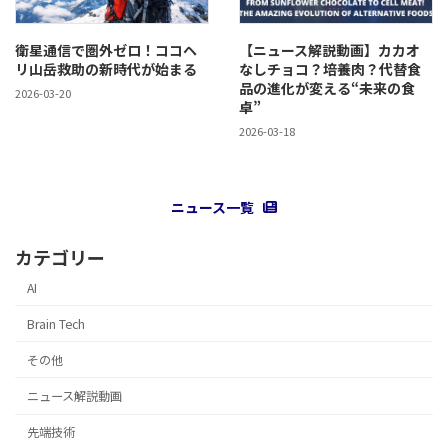
衛星通信で圏外ゼロ！ココヘ
【ニュース解説動画】カカオ
リ山岳救助の新時代が始まる
なしチョコ？培養肉？代替食
品の進化が変える“未来の食
2026-03-20
卓”
2026-03-18
ニュース一覧
カテゴリー
AI
Brain Tech
その他
ニュース解説動画
先端技術