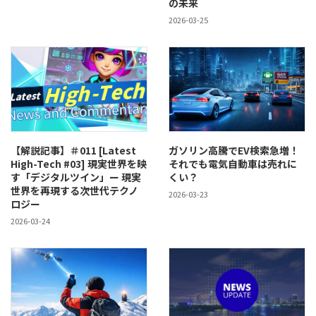
の未来
2026-03-25
【解説記事】＃011 [Latest
ガソリン高騰でEV検索急増！
High-Tech #03] 現実世界を映
それでも電気自動車は売れに
す「デジタルツイン」ー 現実
くい？
世界を再現する次世代テクノ
2026-03-23
ロジー
2026-03-24