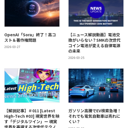
OpenAI「Sora」終了！高コ
【ニュース解説動画】電池交
スト＆著作権問題
換がいらない？SMKの次世代
コイン電池が変える自律電源
2026-03-27
の未来
2026-03-25
【解説記事】＃011 [Latest
ガソリン高騰でEV検索急増！
High-Tech #03] 現実世界を映
それでも電気自動車は売れに
す「デジタルツイン」ー 現実
くい？
世界を再現する次世代テクノ