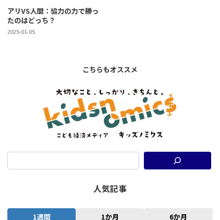
アリVS人間：協力の力で勝っ
たのはどっち？
2025-01-05
こちらもオススメ
人気記事
1週間
1か月
6か月