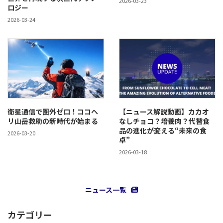
2026-03-23
ロジー
2026-03-24
衛星通信で圏外ゼロ！ココヘ
【ニュース解説動画】カカオ
リ山岳救助の新時代が始まる
なしチョコ？培養肉？代替食
品の進化が変える“未来の食
2026-03-20
卓”
2026-03-18
ニュース一覧
カテゴリー