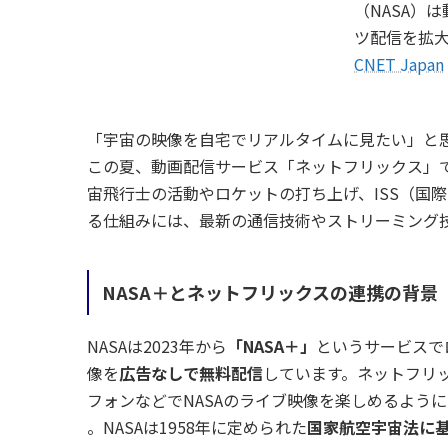
（NASA）
ツ配信を拡
CNET Japan
「宇宙の映像を自宅でリアルタイムに見たい」と
この夏、動画配信サービス「ネットフリックス」で
宙飛行士の活動やロケットの打ち上げ、ISS（国
る仕組みには、最新の通信技術やストリーミング
NASA＋とネットフリックスの連携の背景
NASAは2023年から
「NASA＋」
というサービスで
像を
広告なしで無料配信
しています。ネットフリ
フォンなどでNASAのライブ映像を楽しめるよう
。NASAは1958年に定められた
国家航空宇宙法に