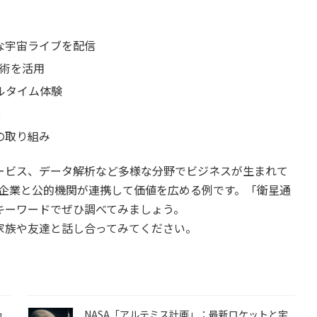
な宇宙ライブを配信
術を活用
ルタイム体験
化
の取り組み
ービス、データ解析など多様な分野でビジネスが生まれて
間企業と公的機関が連携して価値を広める例です。「衛星通
キーワードでぜひ調べてみましょう。
家族や友達と話し合ってみてください。
ュ
NASA「アルテミス計画」：最新ロケットと宇