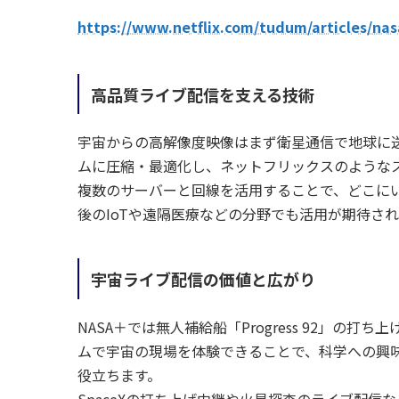
https://www.netflix.com/tudum/articles/nas
高品質ライブ配信を支える技術
宇宙からの高解像度映像はまず衛星通信で地球に
ムに圧縮・最適化し、ネットフリックスのような
複数のサーバーと回線を活用することで、どこに
後のIoTや遠隔医療などの分野でも活用が期待さ
宇宙ライブ配信の価値と広がり
NASA＋では無人補給船「Progress 92」の
ムで宇宙の現場を体験できることで、科学への興
役立ちます。