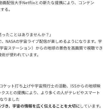
は動画配信大手Netflixとの新たな提携により、コンテン
大する。
思ったことはありませんか？」
、NASAの宇宙ライブ配信が楽しめるようになります。宇
際宇宙ステーション）からの地球の景色を高画質で視聴でき
技術が使われています。
ロケット打ち上げや宇宙飛行士の活動、ISSからの地球映
ックスとの提携により、より多くの人がテレビやスマート
になりました
基づき、宇宙の情報を広く伝えることを大切に
しています。