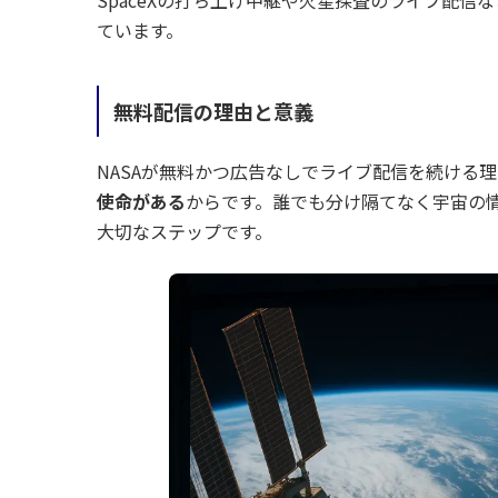
SpaceXの打ち上げ中継や火星探査のライブ配
ています。
無料配信の理由と意義
NASAが無料かつ広告なしでライブ配信を続ける
使命がある
からです。誰でも分け隔てなく宇宙の
大切なステップです。