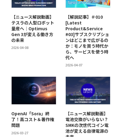
【ニュース解説動画】
【解説記事】＃010
テスラの人型ロボット
[Latest
量産へ｜Optimus
Product&Service
Gen 3が変える働き方
#03]サブスクリプショ
の未来
ンはどこまで広がるの
か：モノを買う時代か
2026-04-08
ら、サービスを使う時
代へ
2026-04-07
OpenAI「Sora」終
【ニュース解説動画】
了！高コスト＆著作権
電池交換がいらない？
問題
SMKの次世代コイン電
池が変える自律電源の
2026-03-27
未来