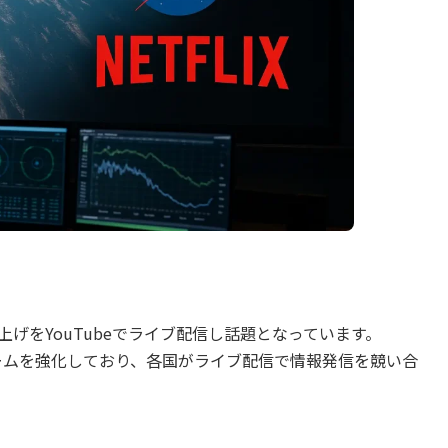
上げをYouTubeでライブ配信し話題となっています。
ームを強化しており、各国がライブ配信で情報発信を競い合