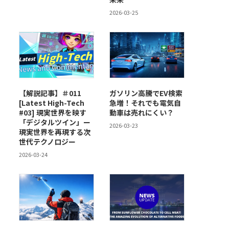
2026-03-25
【解説記事】＃011
ガソリン高騰でEV検索
[Latest High-Tech
急増！それでも電気自
#03] 現実世界を映す
動車は売れにくい？
「デジタルツイン」ー
2026-03-23
現実世界を再現する次
世代テクノロジー
2026-03-24