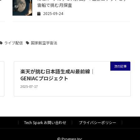
宙船で挑む月探査
2025-09-24
ライブ配信
国家航空宇宙法
次の記事
楽天が挑む日本語生成AI最前線｜
GENIACプロジェクト
2025-07-17
Tech Spark お問い合わせ
プライバシーポリシー
© Progress Inc.