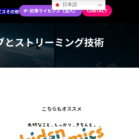
日本語
IP･記事ライセンス【法人】
CONTACT
ビス
その他
イブとストリーミング技術
こちらもオススメ