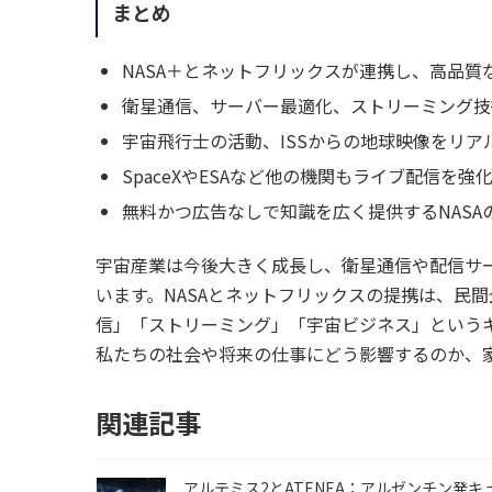
まとめ
NASA＋とネットフリックスが連携し、高品質
衛星通信、サーバー最適化、ストリーミング技
宇宙飛行士の活動、ISSからの地球映像をリア
SpaceXやESAなど他の機関もライブ配信を強
無料かつ広告なしで知識を広く提供するNASA
宇宙産業は今後大きく成長し、衛星通信や配信サ
います。NASAとネットフリックスの提携は、民
信」「ストリーミング」「宇宙ビジネス」という
私たちの社会や将来の仕事にどう影響するのか、
関連記事
アルテミス2とATENEA：アルゼンチン発キ