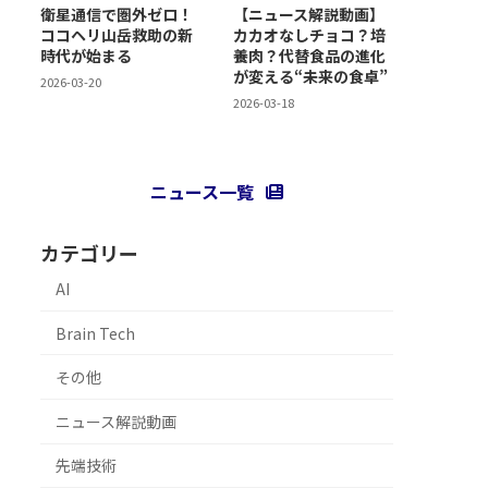
衛星通信で圏外ゼロ！
【ニュース解説動画】
ココヘリ山岳救助の新
カカオなしチョコ？培
時代が始まる
養肉？代替食品の進化
が変える“未来の食卓”
2026-03-20
2026-03-18
ニュース一覧
カテゴリー
AI
Brain Tech
その他
ニュース解説動画
先端技術