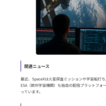
関連ニュース
最近、SpaceXは火星探査ミッションや宇宙船打ち
ESA（欧州宇宙機関）も独自の配信プラットフォ
っています。