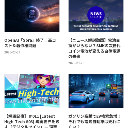
OpenAI「Sora」終了！高コ
【ニュース解説動画】電池交
スト＆著作権問題
換がいらない？SMKの次世代
コイン電池が変える自律電源
2026-03-27
の未来
2026-03-25
【解説記事】＃011 [Latest
ガソリン高騰でEV検索急増！
High-Tech #03] 現実世界を映
それでも電気自動車は売れに
す「デジタルツイン」ー 現実
くい？