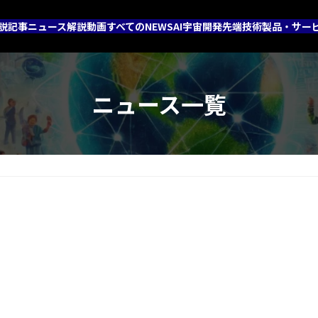
説記事
ニュース解説動画
すべてのNEWS
AI
宇宙開発
先端技術
製品・サー
ニュース一覧