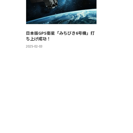
日本版GPS衛星「みちびき6号機」打
ち上げ成功！
2025-02-03