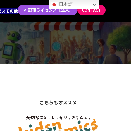
日本語
IP･記事ライセンス【法人】
CONTACT
ビス
その他
こちらもオススメ