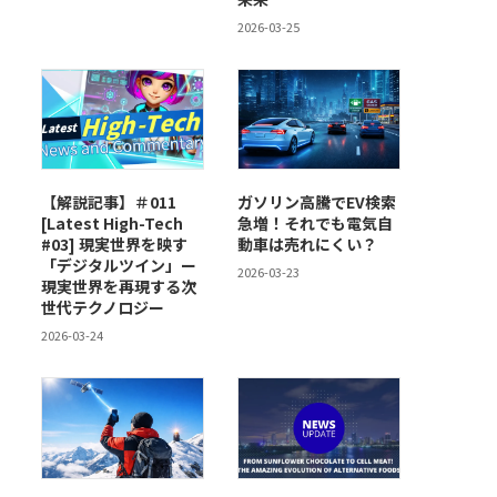
2026-03-25
【解説記事】＃011
ガソリン高騰でEV検索
[Latest High-Tech
急増！それでも電気自
#03] 現実世界を映す
動車は売れにくい？
「デジタルツイン」ー
2026-03-23
現実世界を再現する次
世代テクノロジー
2026-03-24