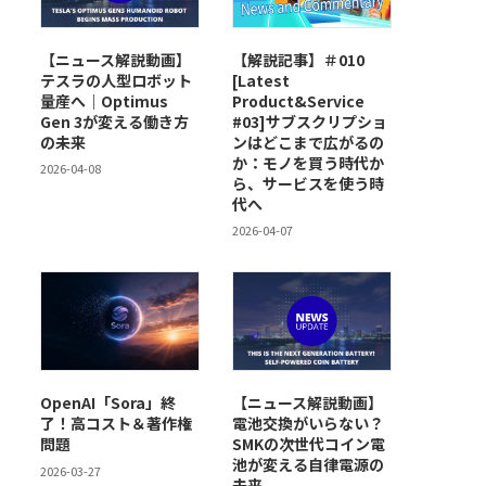
【ニュース解説動画】
【解説記事】＃010
テスラの人型ロボット
[Latest
量産へ｜Optimus
Product&Service
Gen 3が変える働き方
#03]サブスクリプショ
の未来
ンはどこまで広がるの
か：モノを買う時代か
2026-04-08
ら、サービスを使う時
代へ
2026-04-07
OpenAI「Sora」終
【ニュース解説動画】
了！高コスト＆著作権
電池交換がいらない？
問題
SMKの次世代コイン電
池が変える自律電源の
2026-03-27
未来