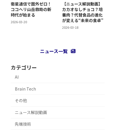
衛星通信で圏外ゼロ！
【ニュース解説動画】
ココヘリ山岳救助の新
カカオなしチョコ？培
時代が始まる
養肉？代替食品の進化
が変える“未来の食卓”
2026-03-20
2026-03-18
ニュース一覧
カテゴリー
AI
Brain Tech
その他
ニュース解説動画
先端技術