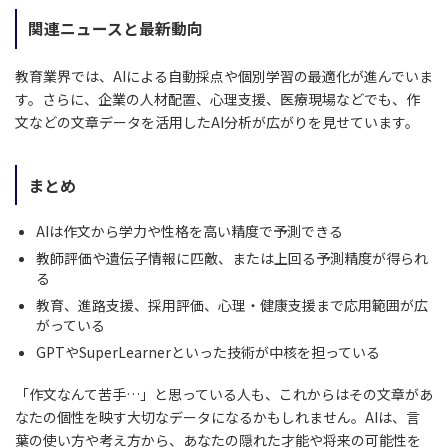
関連ニュースと最新動向
教育業界では、AIによる自動採点や個別学習の最適化が進んでいま
す。さらに、企業の人材配置、心理支援、医療現場などでも、作
文などの文章データを活用したAI分析が広がりを見せています。
まとめ
AIは作文から学力や性格を高い精度で予測できる
教師評価や遺伝子情報に匹敵、または上回る予測精度が得られ
る
教育、進路支援、採用評価、心理・健康支援まで応用範囲が広
がっている
GPTやSuperLearnerといった技術が中核を担っている
「作文なんて苦手…」と思っている人も、これからはその文章があ
なたの個性を映す大切なデータになるかもしれません。AIは、言
葉の使い方や考え方から、あなたの隠れた才能や将来の可能性を