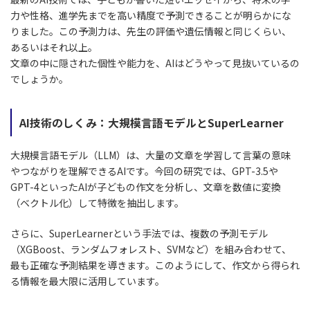
力や性格、進学先までを高い精度で予測できることが明らかにな
りました。この予測力は、先生の評価や遺伝情報と同じくらい、
あるいはそれ以上。
文章の中に隠された個性や能力を、AIはどうやって見抜いているの
でしょうか。
AI技術のしくみ：大規模言語モデルとSuperLearner
大規模言語モデル（LLM）は、大量の文章を学習して言葉の意味
やつながりを理解できるAIです。今回の研究では、GPT-3.5や
GPT-4といったAIが子どもの作文を分析し、文章を数値に変換
（ベクトル化）して特徴を抽出します。
さらに、SuperLearnerという手法では、複数の予測モデル
（XGBoost、ランダムフォレスト、SVMなど）を組み合わせて、
最も正確な予測結果を導きます。このようにして、作文から得られ
る情報を最大限に活用しています。