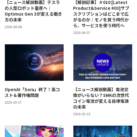
【ニュース解説動画】テスラ
【解説記事】＃010 [Latest
の人型ロボット量産へ｜
Product&Service #03]サブ
Optimus Gen 3が変える働き
スクリプションはどこまで広
方の未来
がるのか：モノを買う時代か
ら、サービスを使う時代へ
2026-04-08
2026-04-07
OpenAI「Sora」終了！高コ
【ニュース解説動画】電池交
スト＆著作権問題
換がいらない？SMKの次世代
コイン電池が変える自律電源
2026-03-27
の未来
2026-03-25