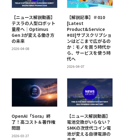
【ニュース解説動画】
【解説記事】＃010
テスラの人型ロボット
[Latest
量産へ｜Optimus
Product&Service
Gen 3が変える働き方
#03]サブスクリプショ
の未来
ンはどこまで広がるの
か：モノを買う時代か
2026-04-08
ら、サービスを使う時
代へ
2026-04-07
OpenAI「Sora」終
【ニュース解説動画】
了！高コスト＆著作権
電池交換がいらない？
問題
SMKの次世代コイン電
池が変える自律電源の
2026-03-27
未来