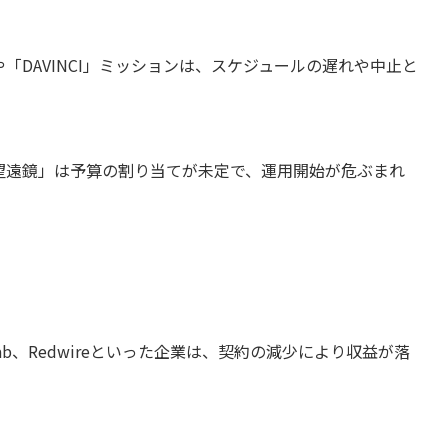
DAVINCI」ミッションは、スケジュールの遅れや中止と
望遠鏡」は予算の割り当てが未定で、運用開始が危ぶまれ
cket Lab、Redwireといった企業は、契約の減少により収益が落