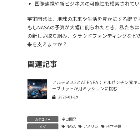
国際連携や新ビジネスの可能性も模索されてい
宇宙開発は、地球の未来や生活を豊かにする鍵で
もしNASAの予算が大幅に削られたとき、私たち
の新しい取り組み、クラウドファンディングなど
来を支えますか？
関連記事
アルテミス2とATENEA：アルゼンチン発キ
ーブサットが月ミッションに挑む
2026-01-19
宇宙開発
カテゴリー
NASA
アメリカ
科学予算
タグ