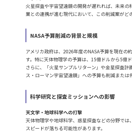
火星探査や宇宙望遠鏡の開発が遅れれば、未来の
業との連携が進む現代において、この削減案がど
NASA予算削減の背景と規模
アメリカ政府は、2026年度のNASA予算を現在
す。特に天体物理学の予算は、15億ドルから5億
さらに、「火星サンプルリターン」や金星探査計画「
ス・ローマン宇宙望遠鏡」への予算も削減または
科学研究と探査ミッションへの影響
天文学・地球科学への打撃
天体物理学や地球科学、惑星探査などの分野では
スピードが落ちる可能性があります。