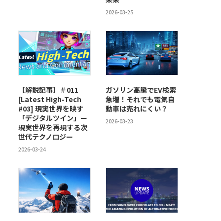
2026-03-25
【解説記事】＃011
ガソリン高騰でEV検索
[Latest High-Tech
急増！それでも電気自
#03] 現実世界を映す
動車は売れにくい？
「デジタルツイン」ー
2026-03-23
現実世界を再現する次
世代テクノロジー
2026-03-24