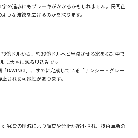
科学の進歩にもブレーキがかかるかもしれません。民間企
のような波紋を広げるのかを探ります。
の約73億ドルから、約39億ドルへと半減させる案を検討中で
ドルに大幅に減る見込みです。
DAVINCI」、すでに完成している「ナンシー・グレー
停止される可能性があります。
、研究費の削減により調査や分析が縮小され、技術革新の