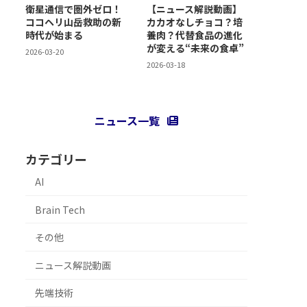
衛星通信で圏外ゼロ！
【ニュース解説動画】
ココヘリ山岳救助の新
カカオなしチョコ？培
時代が始まる
養肉？代替食品の進化
が変える“未来の食卓”
2026-03-20
2026-03-18
ニュース一覧
カテゴリー
AI
Brain Tech
その他
ニュース解説動画
先端技術