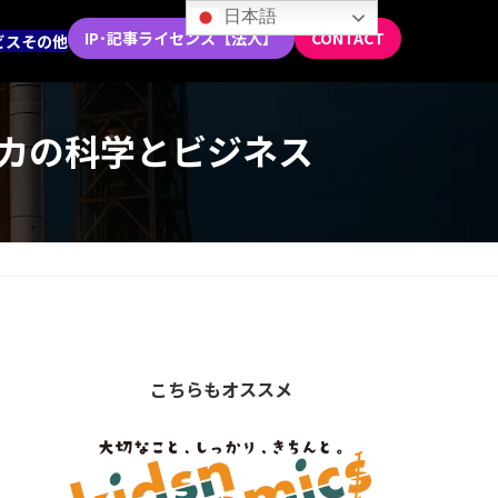
日本語
IP･記事ライセンス【法人】
CONTACT
ビス
その他
リカの科学とビジネス
こちらもオススメ