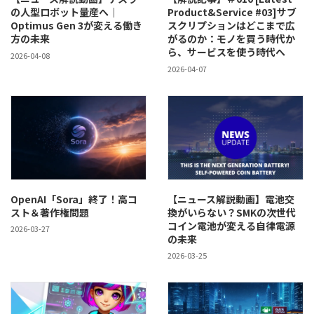
の人型ロボット量産へ｜
Product&Service #03]サブ
Optimus Gen 3が変える働き
スクリプションはどこまで広
方の未来
がるのか：モノを買う時代か
ら、サービスを使う時代へ
2026-04-08
2026-04-07
OpenAI「Sora」終了！高コ
【ニュース解説動画】電池交
スト＆著作権問題
換がいらない？SMKの次世代
コイン電池が変える自律電源
2026-03-27
の未来
2026-03-25