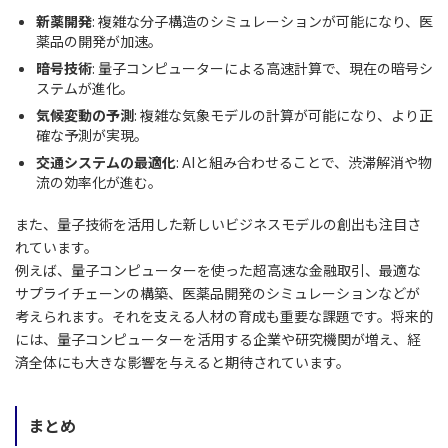
新薬開発
: 複雑な分子構造のシミュレーションが可能になり、医
薬品の開発が加速。
暗号技術
: 量子コンピューターによる高速計算で、現在の暗号シ
ステムが進化。
気候変動の予測
: 複雑な気象モデルの計算が可能になり、より正
確な予測が実現。
交通システムの最適化
: AIと組み合わせることで、渋滞解消や物
流の効率化が進む。
また、量子技術を活用した新しいビジネスモデルの創出も注目さ
れています。
例えば、量子コンピューターを使った超高速な金融取引、最適な
サプライチェーンの構築、医薬品開発のシミュレーションなどが
考えられます。それを支える人材の育成も重要な課題です。将来的
には、量子コンピューターを活用する企業や研究機関が増え、経
済全体にも大きな影響を与えると期待されています。
まとめ