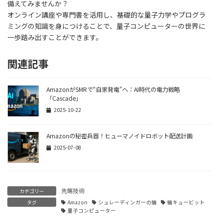
備えてみませんか？
オンライン講座や専門書を活用し、基礎的な量子力学やプログラ
ミングの知識を身につけることで、量子コンピューターの世界に
一歩踏み出すことができます。
関連記事
AmazonがSMRで“自家発電”へ：AI時代の電力戦略
「Cascade」
2025-10-22
Amazonの秘密兵器！ヒューマノイドロボット配送計画
2025-07-08
先端技術
カテゴリー
タグ
Amazon
シュレーディンガーの猫
猫キュービット
量子コンピューター