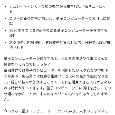
シュレーディンガーの猫の概念から生まれた「猫キュービッ
ト」
エラー訂正の効率が向上し、量子コンピューターの実用化に貢
献
2030年までに障害耐性のある量子コンピューターが登場する可
能性
新薬開発、暗号技術、気候変動対策など幅広い分野で活躍が期
待される
量子コンピューターが進化すると、私たちの生活や仕事にどんな
影響を与えるのでしょうか？
金融業界では量子コンピューターを活用したリスク管理や市場予
測が進み、製造業では最適な生産プロセスの開発が可能になりま
す。新しい技術が普及することで、それを活用できる人材が求めら
れる時代がやってきます。量子コンピューターに興味を持ち、その
仕組みを学ぶことが、未来のキャリアにもつながるかもしれませ
ん。
今のうちに量子コンピューターについて学び、未来のチャンスに