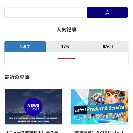
人気記事
1週間
1か月
6か月
最近の記事
【ニュース解説動画】テスラ
【解説記事】＃010 [Latest