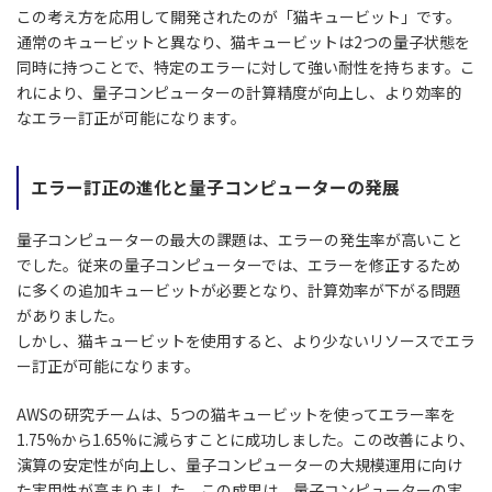
この考え方を応用して開発されたのが「猫キュービット」です。
通常のキュービットと異なり、猫キュービットは2つの量子状態を
同時に持つことで、特定のエラーに対して強い耐性を持ちます。こ
れにより、量子コンピューターの計算精度が向上し、より効率的
なエラー訂正が可能になります。
エラー訂正の進化と量子コンピューターの発展
量子コンピューターの最大の課題は、エラーの発生率が高いこと
でした。従来の量子コンピューターでは、エラーを修正するため
に多くの追加キュービットが必要となり、計算効率が下がる問題
がありました。
しかし、猫キュービットを使用すると、より少ないリソースでエラ
ー訂正が可能になります。
AWSの研究チームは、5つの猫キュービットを使ってエラー率を
1.75%から1.65%に減らすことに成功しました。この改善により、
演算の安定性が向上し、量子コンピューターの大規模運用に向け
た実用性が高まりました。この成果は、量子コンピューターの実