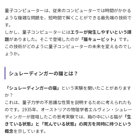
量子コンピューターは、従来のコンピューターでは時間がかかる
ような複雑な問題を、短時間で解くことができる最先端の技術で
す。
しかし、量子コンピューターには
エラーが発生しやすいという課
題
がありました。そこで登場したのが
「猫キュービット」
です。
この技術がどのように量子コンピューターの未来を変えるのでし
ょうか。
シュレーディンガーの猫とは？
「シュレーディンガーの猫」
という実験を聞いたことがあります
か？
これは、量子力学の不思議な性質を説明するために考えられたも
のです。1935年、オーストリアの物理学者エルヴィン・シュレー
ディンガーが提唱したこの思考実験では、箱の中にいる猫が
「生
きている状態」と「死んでいる状態」の両方を同時に持つという
概念
を示しています。