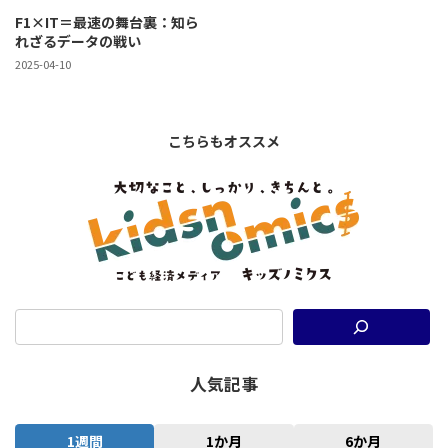
F1×IT＝最速の舞台裏：知ら
れざるデータの戦い
2025-04-10
こちらもオススメ
人気記事
1週間
1か月
6か月