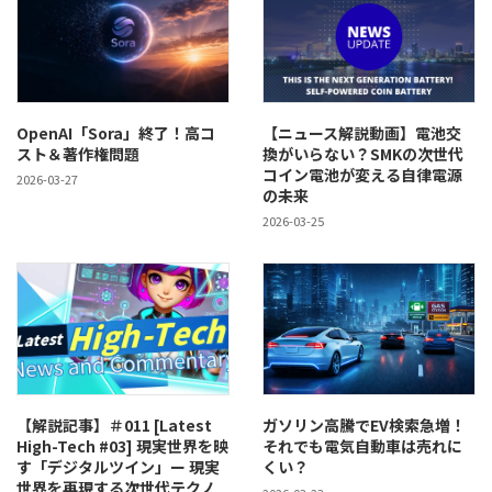
OpenAI「Sora」終了！高コ
【ニュース解説動画】電池交
スト＆著作権問題
換がいらない？SMKの次世代
コイン電池が変える自律電源
2026-03-27
の未来
2026-03-25
【解説記事】＃011 [Latest
ガソリン高騰でEV検索急増！
High-Tech #03] 現実世界を映
それでも電気自動車は売れに
す「デジタルツイン」ー 現実
くい？
世界を再現する次世代テクノ