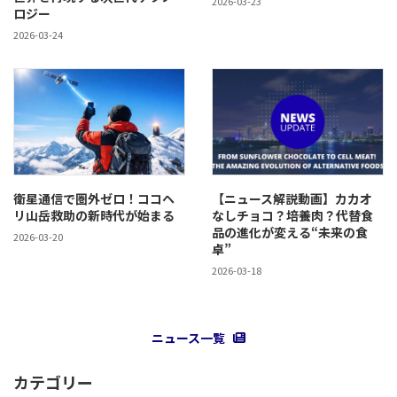
2026-03-23
ロジー
2026-03-24
衛星通信で圏外ゼロ！ココヘ
【ニュース解説動画】カカオ
リ山岳救助の新時代が始まる
なしチョコ？培養肉？代替食
品の進化が変える“未来の食
2026-03-20
卓”
2026-03-18
ニュース一覧
カテゴリー