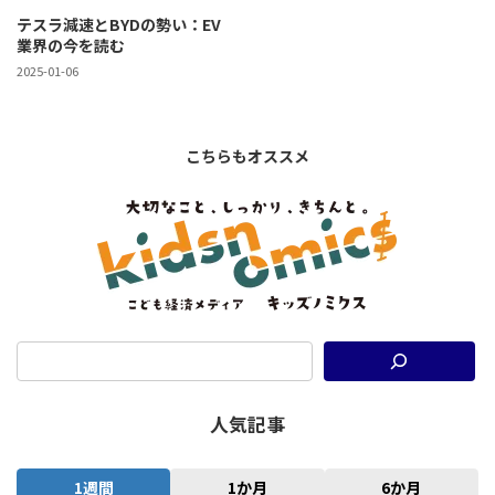
テスラ減速とBYDの勢い：EV
業界の今を読む
2025-01-06
こちらもオススメ
人気記事
1週間
1か月
6か月