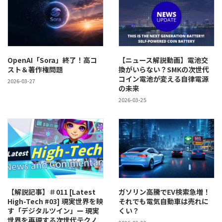
OpenAI「Sora」終了！高コ
【ニュース解説動画】電池交
スト＆著作権問題
換がいらない？SMKの次世代
コイン電池が変える自律電源
2026-03-27
の未来
2026-03-25
【解説記事】＃011 [Latest
ガソリン高騰でEV検索急増！
High-Tech #03] 現実世界を映
それでも電気自動車は売れに
す「デジタルツイン」ー 現実
くい？
世界を再現する次世代テクノ