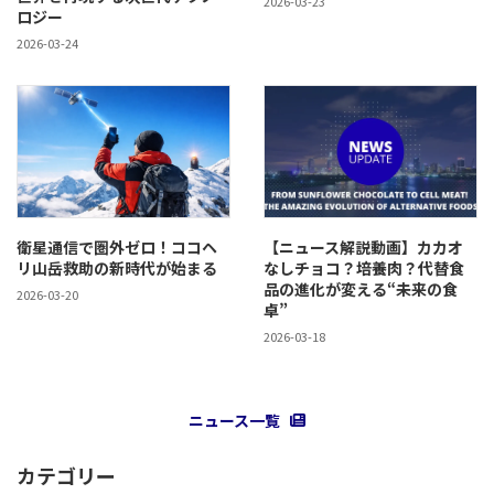
2026-03-23
ロジー
2026-03-24
衛星通信で圏外ゼロ！ココヘ
【ニュース解説動画】カカオ
リ山岳救助の新時代が始まる
なしチョコ？培養肉？代替食
品の進化が変える“未来の食
2026-03-20
卓”
2026-03-18
ニュース一覧
カテゴリー