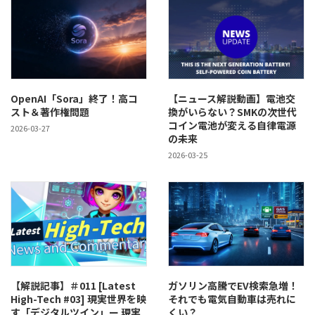
OpenAI「Sora」終了！高コ
【ニュース解説動画】電池交
スト＆著作権問題
換がいらない？SMKの次世代
コイン電池が変える自律電源
2026-03-27
の未来
2026-03-25
【解説記事】＃011 [Latest
ガソリン高騰でEV検索急増！
High-Tech #03] 現実世界を映
それでも電気自動車は売れに
す「デジタルツイン」ー 現実
くい？