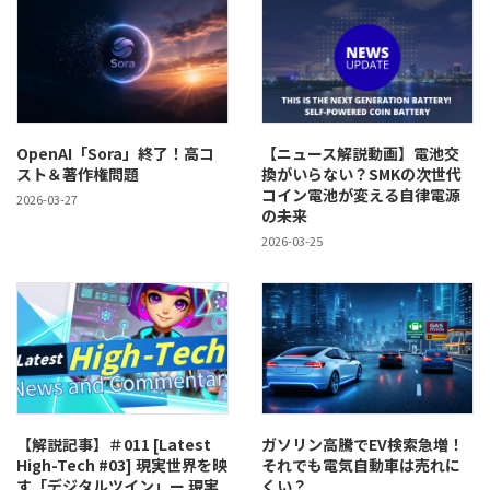
OpenAI「Sora」終了！高コ
【ニュース解説動画】電池交
スト＆著作権問題
換がいらない？SMKの次世代
コイン電池が変える自律電源
2026-03-27
の未来
2026-03-25
【解説記事】＃011 [Latest
ガソリン高騰でEV検索急増！
High-Tech #03] 現実世界を映
それでも電気自動車は売れに
す「デジタルツイン」ー 現実
くい？