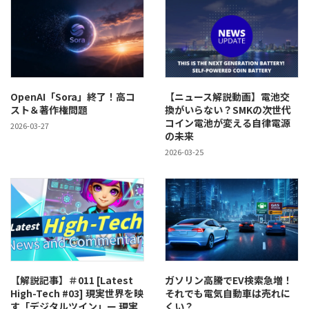
OpenAI「Sora」終了！高コ
【ニュース解説動画】電池交
スト＆著作権問題
換がいらない？SMKの次世代
コイン電池が変える自律電源
2026-03-27
の未来
2026-03-25
【解説記事】＃011 [Latest
ガソリン高騰でEV検索急増！
High-Tech #03] 現実世界を映
それでも電気自動車は売れに
す「デジタルツイン」ー 現実
くい？