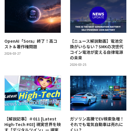
OpenAI「Sora」終了！高コ
【ニュース解説動画】電池交
スト＆著作権問題
換がいらない？SMKの次世代
コイン電池が変える自律電源
2026-03-27
の未来
2026-03-25
【解説記事】＃011 [Latest
ガソリン高騰でEV検索急増！
High-Tech #03] 現実世界を映
それでも電気自動車は売れに
す「デジタルツイン」ー 現実
くい？