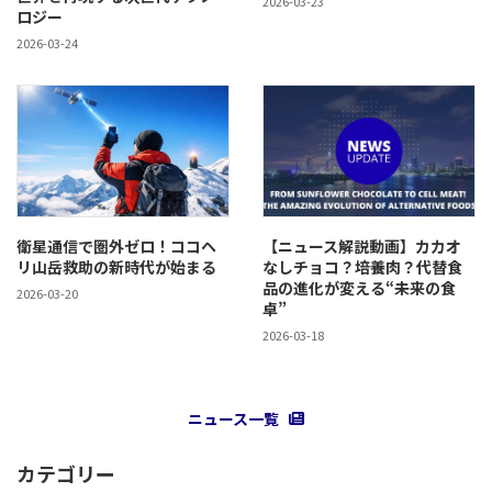
2026-03-23
ロジー
2026-03-24
衛星通信で圏外ゼロ！ココヘ
【ニュース解説動画】カカオ
リ山岳救助の新時代が始まる
なしチョコ？培養肉？代替食
品の進化が変える“未来の食
2026-03-20
卓”
2026-03-18
ニュース一覧
カテゴリー