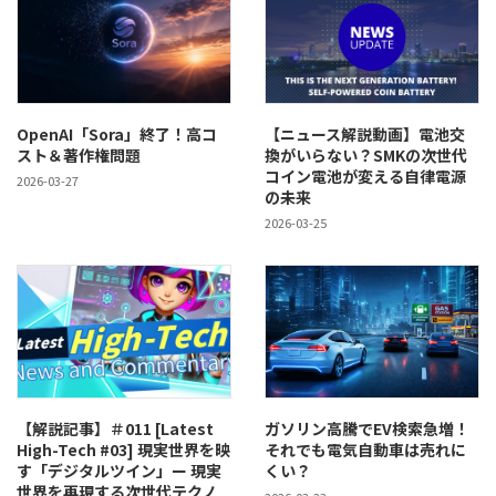
OpenAI「Sora」終了！高コ
【ニュース解説動画】電池交
スト＆著作権問題
換がいらない？SMKの次世代
コイン電池が変える自律電源
2026-03-27
の未来
2026-03-25
【解説記事】＃011 [Latest
ガソリン高騰でEV検索急増！
High-Tech #03] 現実世界を映
それでも電気自動車は売れに
す「デジタルツイン」ー 現実
くい？
世界を再現する次世代テクノ