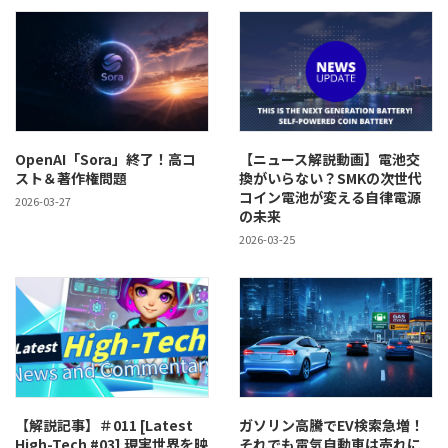
OpenAI「Sora」終了！高コ
【ニュース解説動画】電池交
スト＆著作権問題
換がいらない？SMKの次世代
コイン電池が変える自律電源
2026-03-27
の未来
2026-03-25
【解説記事】＃011 [Latest
ガソリン高騰でEV検索急増！
High-Tech #03] 現実世界を映
それでも電気自動車は売れに