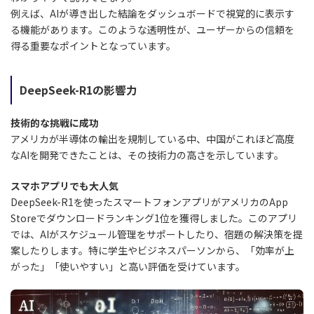
例えば、AIが導き出した結論をダッシュボードで視覚的に表示す
る機能があります。このような透明性が、ユーザーからの信頼を
得る重要なポイントとなっています。
DeepSeek-R1の影響力
技術的な挑戦に成功
アメリカが半導体の輸出を規制している中、中国がこれほど高度
なAIを開発できたことは、その技術力の高さを示しています。
スマホアプリでも大人気
DeepSeek-R1を使ったスマートフォンアプリがアメリカのApp
Storeでダウンロードランキング1位を獲得しました。このアプリ
では、AIがスケジュール管理をサポートしたり、宿題の解決策を提
案したりします。特に学生やビジネスパーソンから、「効率が上
がった」「使いやすい」と高い評価を受けています。