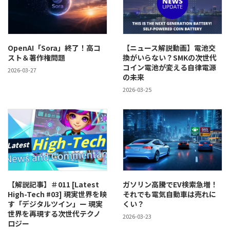
OpenAI「Sora」終了！高コ
【ニュース解説動画】電池交
スト＆著作権問題
換がいらない？SMKの次世代
コイン電池が変える自律電源
2026-03-27
の未来
2026-03-25
【解説記事】＃011 [Latest
ガソリン高騰でEV検索急増！
High-Tech #03] 現実世界を映
それでも電気自動車は売れに
す「デジタルツイン」ー 現実
くい？
世界を再現する次世代テクノ
2026-03-23
ロジー