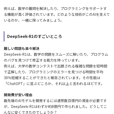
例えば、数学の難問を解決したり、プログラミングをサポートす
る機能が高く評価されています。どのような技術がこのAIを支えて
いるのか、一緒に探ってみましょう。
DeepSeek-R1のすごいところ
難しい問題も楽々解決
DeepSeek-R1は、数学の問題をスムーズに解いたり、プログラム
のバグを見つけて修正する能力を持っています。
例えば、大学の数学コンテストで出題される複雑な問題を短時間
で正解したり、プログラミングのエラーを見つける時間を平均
30％短縮することができたと報告されています。その性能は
「ChatGPT」に並ぶどころか、それ以上と言われるほどです。
開発費が安い理由
最先端のAIモデルを開発するには通常数百億円の資金が必要です
が、DeepSeek-R1はわずか約8億円で作られました。どうしてこ
んなに安くできたのでしょうか？