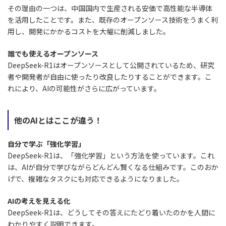
その理由の一つは、中国国内で生産される安価で高性能な半導体
を活用したことです。また、既存のオープンソース技術をうまく利
用し、開発にかかるコストを大幅に削減しました。
誰でも使えるオープンソース
DeepSeek-R1はオープンソースとして公開されているため、研究
者や開発者が自由に使ったり改良したりすることができます。こ
れにより、AIの可能性がさらに広がっています。
他のAIとはここが違う！
自分で学ぶ「強化学習」
DeepSeek-R1は、「強化学習」という方法を使っています。これ
は、AIが自分で学びながらどんどん賢くなる仕組みです。このおか
げで、複雑なタスクにも対応できるようになりました。
AIの考えを見える化
DeepSeek-R1は、どうしてその答えにたどり着いたのかを人間に
わかりやすく説明できます。