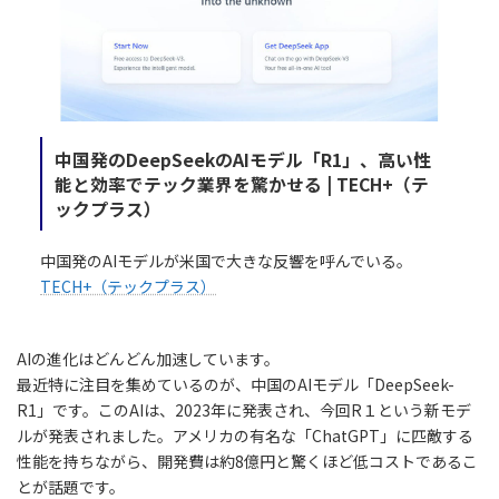
中国発のDeepSeekのAIモデル「R1」、高い性
能と効率でテック業界を驚かせる | TECH+（テ
ックプラス）
中国発のAIモデルが米国で大きな反響を呼んでいる。
TECH+（テックプラス）
AIの進化はどんどん加速しています。
最近特に注目を集めているのが、中国のAIモデル「DeepSeek-
R1」です。このAIは、2023年に発表され、今回R１という新モデ
ルが発表されました。アメリカの有名な「ChatGPT」に匹敵する
性能を持ちながら、開発費は約8億円と驚くほど低コストであるこ
とが話題です。