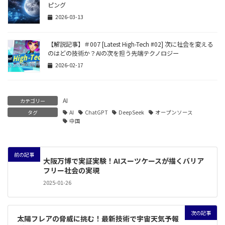
ピング
2026-03-13
【解説記事】＃007 [Latest High-Tech #02] 次に社会を変える
のはどの技術か？AIの次を担う先端テクノロジー
2026-02-17
AI
カテゴリー
タグ
AI
ChatGPT
DeepSeek
オープンソース
中国
前の記事
大阪万博で実証実験！AIスーツケースが描くバリア
フリー社会の実現
2025-01-26
次の記事
太陽フレアの脅威に挑む！最新技術で宇宙天気予報