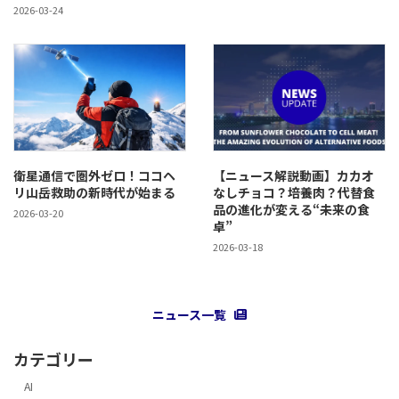
2026-03-24
衛星通信で圏外ゼロ！ココヘ
【ニュース解説動画】カカオ
リ山岳救助の新時代が始まる
なしチョコ？培養肉？代替食
品の進化が変える“未来の食
2026-03-20
卓”
2026-03-18
ニュース一覧
カテゴリー
AI