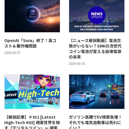
OpenAI「Sora」終了！高コ
【ニュース解説動画】電池交
スト＆著作権問題
換がいらない？SMKの次世代
コイン電池が変える自律電源
2026-03-27
の未来
2026-03-25
【解説記事】＃011 [Latest
ガソリン高騰でEV検索急増！
High-Tech #03] 現実世界を映
それでも電気自動車は売れに
す「デジタルツイン」ー 現実
くい？