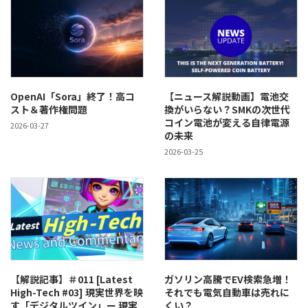
OpenAI「Sora」終了！高コ
【ニュース解説動画】電池交
スト＆著作権問題
換がいらない？SMKの次世代
コイン電池が変える自律電源
2026-03-27
の未来
2026-03-25
【解説記事】＃011 [Latest
ガソリン高騰でEV検索急増！
High-Tech #03] 現実世界を映
それでも電気自動車は売れに
す「デジタルツイン」ー 現実
くい？