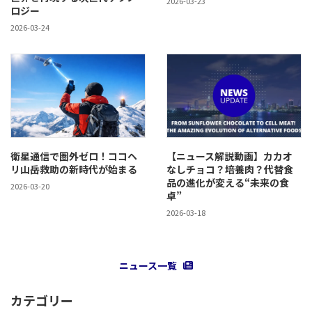
2026-03-23
ロジー
2026-03-24
衛星通信で圏外ゼロ！ココヘ
【ニュース解説動画】カカオ
リ山岳救助の新時代が始まる
なしチョコ？培養肉？代替食
品の進化が変える“未来の食
2026-03-20
卓”
2026-03-18
ニュース一覧
カテゴリー