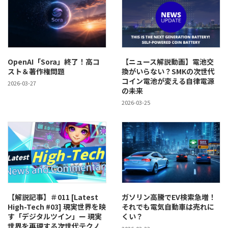
OpenAI「Sora」終了！高コ
【ニュース解説動画】電池交
スト＆著作権問題
換がいらない？SMKの次世代
コイン電池が変える自律電源
2026-03-27
の未来
2026-03-25
【解説記事】＃011 [Latest
ガソリン高騰でEV検索急増！
High-Tech #03] 現実世界を映
それでも電気自動車は売れに
す「デジタルツイン」ー 現実
くい？
世界を再現する次世代テクノ